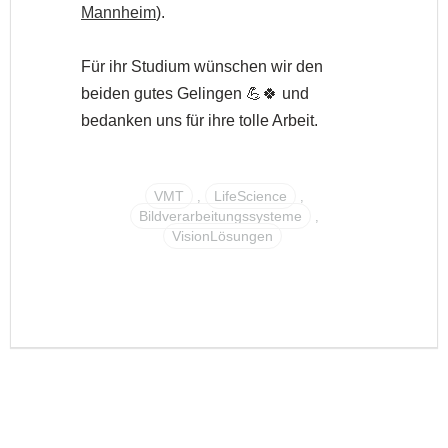
Mannheim
).
Für ihr Studium wünschen wir den
beiden gutes Gelingen 💪🍀 und
bedanken uns für ihre tolle Arbeit.
VMT
LifeScience
,
,
Bildverarbeitungssysteme
,
VisionLösungen