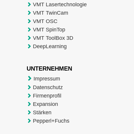
VMT Lasertechnologie
VMT TwinCam
VMT OSC
VMT SpinTop
VMT ToolBox 3D
DeepLearning
UNTERNEHMEN
Impressum
Datenschutz
Firmenprofil
Expansion
Stärken
Pepperl+Fuchs