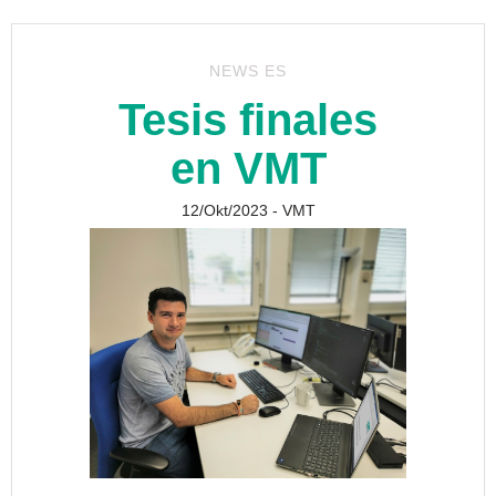
NEWS ES
Tesis finales
en VMT
12/Okt/2023
- VMT