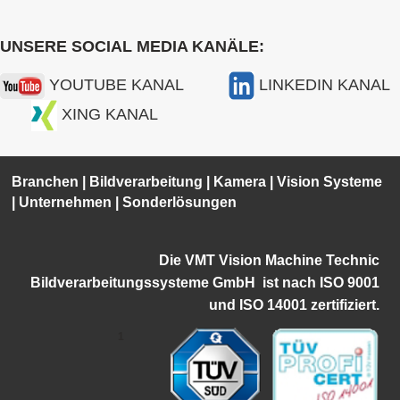
UNSERE SOCIAL MEDIA KANÄLE:
YOUTUBE KANAL
LINKEDIN KANAL
XING KANAL
Branchen
|
Bildverarbeitung
|
Kamera
|
Vision Systeme
|
Unternehmen
|
Sonderlösungen
Die VMT Vision Machine Technic
Bildverarbeitungssysteme GmbH ist
nach ISO 9001
und ISO 14001 zertifiziert.
1