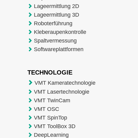
Lageermittlung 2D
Lageermittlung 3D
Roboterführung
Kleberaupenkontrolle
Spaltvermessung
Softwareplattformen
TECHNOLOGIE
VMT Kameratechnologie
VMT Lasertechnologie
VMT TwinCam
VMT OSC
VMT SpinTop
VMT ToolBox 3D
DeepLearning