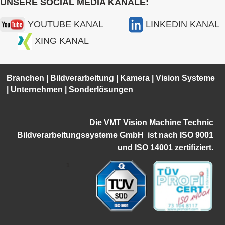
UNSERE SOCIAL MEDIA KANÄLE:
YOUTUBE KANAL
LINKEDIN KANAL
XING KANAL
Branchen
|
Bildverarbeitung
|
Kamera
|
Vision Systeme
|
Unternehmen
|
Sonderlösungen
Die VMT Vision Machine Technic
Bildverarbeitungssysteme GmbH ist
nach ISO 9001
und ISO 14001 zertifiziert.
1