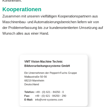
Kontinenten.
Kooperationen
Zusammen mit unseren vielfältigen Kooperationspartnern aus
Maschinenbau- und Automatisierungsbereichen liefern wir von
der Problemerfassung bis zur kundenorientierten Umsetzung auf
Wunsch alles aus einer Hand.
VMT Vision Machine Technic
Bildverarbeitungssysteme GmbH
Ein Unternehmen der Pepperl+Fuchs Gruppe
Mallaustraße 50-56
68219 Mannheim
Deutschland
Telefon:
+49 - (0) 621 - 84250 - 0
Fax:
+49 - (0) 621 - 84250 - 290
E-Mail:
info@vmt-systems.com