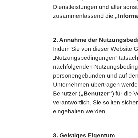
Dienstleistungen und aller sonst
zusammenfassend die
„Inform
2. Annahme der Nutzungsbe
Indem Sie von dieser Website 
„Nutzungsbedingungen“ tatsächl
nachfolgenden Nutzungsbedingu
personengebunden und auf den j
Unternehmen übertragen werden. F
Benutzer (
„Benutzer“
) für die
verantwortlich. Sie sollten sic
eingehalten werden.
3. Geistiges Eigentum