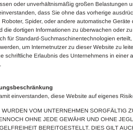
en oder unverhältnismäßig großen Belastungen unse
 einverstanden, dass Sie ohne das vorherige ausdrüc
 Roboter, Spider, oder andere automatische Geräte
 die dortigen Informationen zu überwachen oder zu 
ich für Standard-Suchmaschinentechnologien erteilt,
erden, um Internetnutzer zu dieser Website zu leit
ge schriftliche Erlaubnis des Unternehmens in einer
.
ftungsbeschränkung
damit einverstanden, diese Website auf eigenes Risi
N WURDEN VOM UNTERNEHMEN SORGFÄLTIG Z
ENNOCH OHNE JEDE GEWÄHR UND OHNE JEGL
ELFREIHEIT BEREITGESTELLT. DIES GILT AU