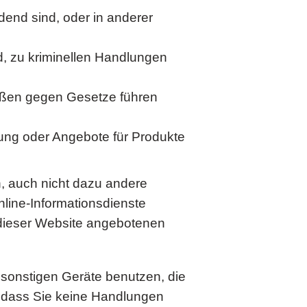
end sind, oder in anderer
d, zu kriminellen Handlungen
tößen gegen Gesetze führen
ung oder Angebote für Produkte
, auch nicht dazu andere
line-Informationsdienste
 dieser Website angebotenen
r sonstigen Geräte benutzen, die
d dass Sie keine Handlungen