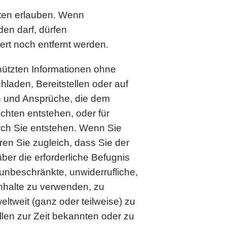
iten erlauben. Wenn
den darf, dürfen
rt noch entfernt werden.
hützten Informationen ohne
hladen, Bereitstellen oder auf
en und Ansprüche, die dem
hten entstehen, oder für
rch Sie entstehen. Wenn Sie
ren Sie zugleich, dass Sie der
er die erforderliche Befugnis
unbeschränkte, unwiderrufliche,
Inhalte zu verwenden, zu
eltweit (ganz oder teilweise) zu
llen zur Zeit bekannten oder zu