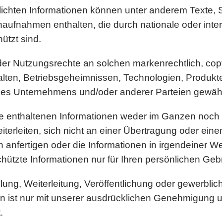
tlichten Informationen können unter anderem Texte, 
aufnahmen enthalten, die durch nationale oder inter
ützt sind.
er Nutzungsrechte an solchen markenrechtlich, copyr
halten, Betriebsgeheimnissen, Technologien, Produk
des Unternehmens und/oder anderer Parteien gewähr
te enthaltenen Informationen weder im Ganzen noch 
weiterleiten, sich nicht an einer Übertragung oder ein
 anfertigen oder die Informationen in irgendeiner W
chützte Informationen nur für Ihren persönlichen Ge
eilung, Weiterleitung, Veröffentlichung oder gewerbl
n ist nur mit unserer ausdrücklichen Genehmigung 
.