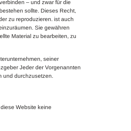
verbinden – und zwar für die
bestehen sollte. Dieses Recht,
der zu reproduzieren. ist auch
einzuräumen. Sie gewähren
lte Material zu bearbeiten, zu
terunternehmen, seiner
enzgeber Jeder der Vorgenannten
en und durchzusetzen.
 diese Website keine