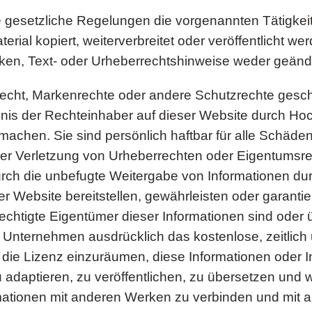
de gesetzliche Regelungen die vorgenannten Tätigke
rial kopiert, weiterverbreitet oder veröffentlicht wer
n, Text- oder Urheberrechtshinweise weder geände
recht, Markenrechte oder andere Schutzrechte gesc
ubnis der Rechteinhaber auf dieser Website durch Hoc
machen. Sie sind persönlich haftbar für alle Schäd
er Verletzung von Urheberrechten oder Eigentumsrec
urch die unbefugte Weitergabe von Informationen du
er Website bereitstellen, gewährleisten oder garantie
htigte Eigentümer dieser Informationen sind oder üb
Unternehmen ausdrücklich das kostenlose, zeitlich 
 die Lizenz einzuräumen, diese Informationen oder 
 adaptieren, zu veröffentlichen, zu übersetzen und w
mationen mit anderen Werken zu verbinden und mit a