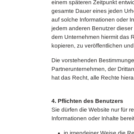
einem späteren Zeitpunkt entwi
gesamte Dauer eines jeden Urheb
auf solche Informationen oder In
jedem anderen Benutzer diese
dem Unternehmen hiermit das Rec
kopieren, zu veröffentlichen und 
Die vorstehenden Bestimmungen
Partnerunternehmen, der Dritta
hat das Recht, alle Rechte hie
4. Pflichten des Benutzers
Sie dürfen die Website nur für
Informationen oder Inhalte bereit
in irgendeiner Weise die Rec