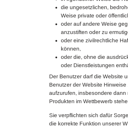
die ungesetzlichen, bedroh
Weise private oder öffentlic
oder auf andere Weise gege
anzustiften oder zu ermutig
oder eine zivilrechtliche 
können,
oder die, ohne die ausdrü
oder Dienstleistungen enthä
Der Benutzer darf die Website
Benutzer der Website Hinweise 
aufzurufen, insbesondere dann 
Produkten im Wettbewerb stehe
Sie verpflichten sich dafür Sor
die korrekte Funktion unserer 