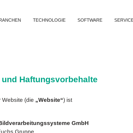
RANCHEN
TECHNOLOGIE
SOFTWARE
SERVIC
 und Haftungsvorbehalte
r Website (die
„Website“
) ist
 Bildverarbeitungssysteme GmbH
Fuchs Gruppe