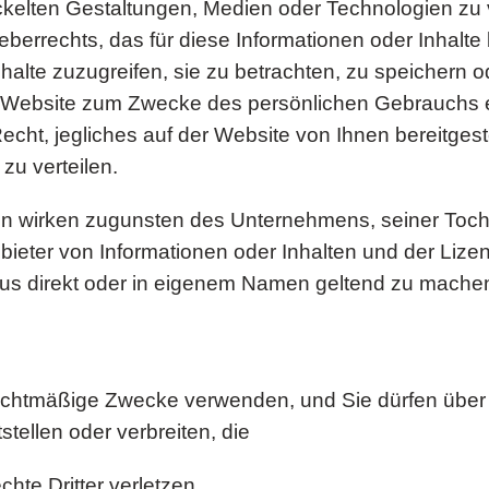
ckelten Gestaltungen, Medien oder Technologien zu 
errechts, das für diese Informationen oder Inhalte 
halte zuzugreifen, sie zu betrachten, zu speichern o
r Website zum Zwecke des persönlichen Gebrauchs 
ht, jegliches auf der Website von Ihnen bereitgestel
zu verteilen.
 wirken zugunsten des Unternehmens, seiner Toch
nbieter von Informationen oder Inhalten und der Liz
raus direkt oder in eigenem Namen geltend zu mach
 rechtmäßige Zwecke verwenden, und Sie dürfen über
stellen oder verbreiten, die
hte Dritter verletzen,