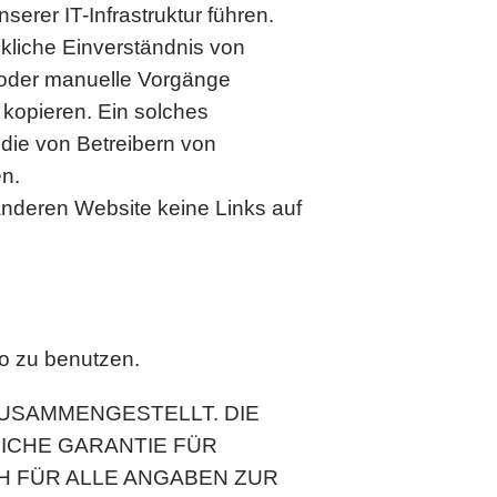
rer IT-Infrastruktur führen.
kliche Einverständnis von
 oder manuelle Vorgänge
kopieren. Ein solches
 die von Betreibern von
en.
 anderen Website keine Links auf
ko zu benutzen.
USAMMENGESTELLT. DIE
ICHE GARANTIE FÜR
CH FÜR ALLE ANGABEN ZUR