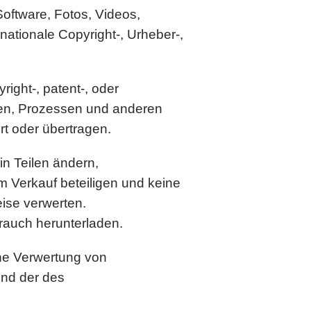
Software, Fotos, Videos,
nationale Copyright-, Urheber-,
ight-, patent-, oder
ten, Prozessen und anderen
t oder übertragen.
in Teilen ändern,
em Verkauf beteiligen und keine
eise verwerten.
brauch herunterladen.
iche Verwertung von
und der des