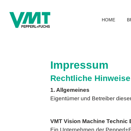
HOME
B
Impressum
Rechtliche Hinweise
1. Allgemeines
Eigentümer und Betreiber diese
VMT Vision Machine Technic
Ein Unternehmen der Pepperl+