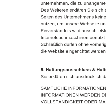
unternehmen, die zu unangemess
Des Weiteren erklären Sie sich
Seiten des Unternehmens keine
nutzen, um unsere Webseite und
Einverständnis wird ausschließl
Internetsuchmaschinen benutzt w
Schließlich dürfen ohne vorheri
die Website eingerichtet werden
5. Haftungsausschluss & Ha
Sie erklären sich ausdrücklich 
SÄMTLICHE INFORMATIONE
INFORMATIONEN WERDEN D
VOLLSTÄNDIGKEIT ODER MAG