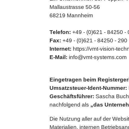
Mallaustrasse 50-56
68219 Mannheim
Telefon:
+49 - (0)621 - 84250 - 
Fax:
+49 - (0)621 - 84250 - 290
Internet:
https://vmt-vision-tec
E-Mail:
info@vmt-systems.com
Eingetragen beim Registerge
Umsatzsteuer-Ident-Nummer:
Geschäftsführer:
Sascha Bucher
nachfolgend als
„das Unterne
Die Nutzung aller auf der Websi
Materialien, internen Betriebs