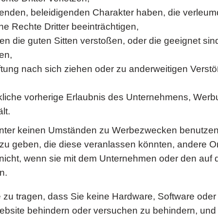
enden, beleidigenden Charakter haben, die verleumd
he Rechte Dritter beeinträchtigen,
n die guten Sitten verstoßen, oder die geeignet sin
en,
Haftung nach sich ziehen oder zu anderweitigen Vers
ckliche vorherige Erlaubnis des Unternehmens, Werb
lt.
 unter keinen Umständen zu Werbezwecken benutzen
zu geben, die diese veranlassen könnten, andere On
nicht, wenn sie mit dem Unternehmen oder den auf
n.
ge zu tragen, dass Sie keine Hardware, Software ode
Website behindern oder versuchen zu behindern, un