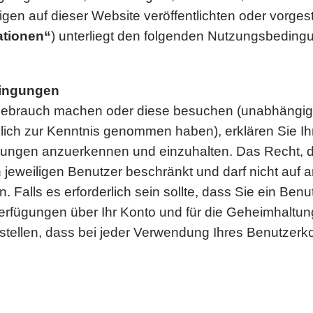
igen auf dieser Website veröffentlichten oder vorgest
ationen“
) unterliegt den folgenden Nutzungsbeding
dingungen
Gebrauch machen oder diese besuchen (unabhängig 
ich zur Kenntnis genommen haben), erklären Sie Ihr 
ngen anzuerkennen und einzuhalten. Das Recht, di
eweiligen Benutzer beschränkt und darf nicht auf 
alls es erforderlich sein sollte, dass Sie ein Benut
 Verfügungen über Ihr Konto und für die Geheimhaltu
herstellen, dass bei jeder Verwendung Ihres Benutz