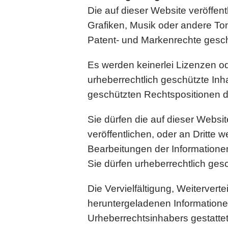
Die auf dieser Website veröffen
Grafiken, Musik oder andere Ton
Patent- und Markenrechte gesch
Es werden keinerlei Lizenzen od
urheberrechtlich geschützte In
geschützten Rechtspositionen 
Sie dürfen die auf dieser Websi
veröffentlichen, oder an Dritte 
Bearbeitungen der Informationen
Sie dürfen urheberrechtlich ges
Die Vervielfältigung, Weitervert
heruntergeladenen Informatione
Urheberrechtsinhabers gestattet