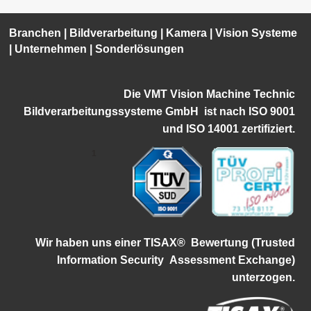
Branchen
|
Bildverarbeitung
|
Kamera
|
Vision Systeme
|
Unternehmen
|
Sonderlösungen
Die VMT Vision Machine Technic
Bildverarbeitungssysteme GmbH ist
nach ISO 9001
und ISO 14001 zertifiziert.
1
Wir haben uns einer TISAX®
Bewertung (Trusted
Information Security
Assessment Exchange)
unterzogen.