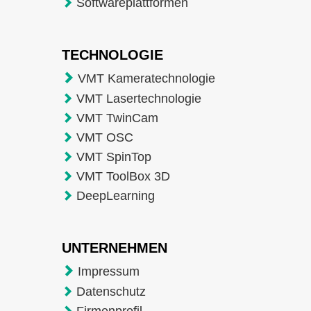
Softwareplattformen
TECHNOLOGIE
VMT Kameratechnologie
VMT Lasertechnologie
VMT TwinCam
VMT OSC
VMT SpinTop
VMT ToolBox 3D
DeepLearning
UNTERNEHMEN
Impressum
Datenschutz
Firmenprofil