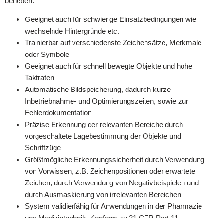
beheben.
Geeignet auch für schwierige Einsatzbedingungen wie
wechselnde Hintergründe etc.
Trainierbar auf verschiedenste Zeichensätze, Merkmale
oder Symbole
Geeignet auch für schnell bewegte Objekte und hohe
Taktraten
Automatische Bildspeicherung, dadurch kurze
Inbetriebnahme- und Optimierungszeiten, sowie zur
Fehlerdokumentation
Präzise Erkennung der relevanten Bereiche durch
vorgeschaltete Lagebestimmung der Objekte und
Schriftzüge
Größtmögliche Erkennungssicherheit durch Verwendung
von Vorwissen, z.B. Zeichenpositionen oder erwartete
Zeichen, durch Verwendung von Negativbeispielen und
durch Ausmaskierung von irrelevanten Bereichen.
System validierfähig für Anwendungen in der Pharmazie
und Medizintechnik. Konform zu 21 CFR Part 11