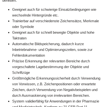
beheben.
Geeignet auch für schwierige Einsatzbedingungen wie
wechselnde Hintergründe etc.
Trainierbar auf verschiedenste Zeichensätze, Merkmale
oder Symbole
Geeignet auch für schnell bewegte Objekte und hohe
Taktraten
Automatische Bildspeicherung, dadurch kurze
Inbetriebnahme- und Optimierungszeiten, sowie zur
Fehlerdokumentation
Präzise Erkennung der relevanten Bereiche durch
vorgeschaltete Lagebestimmung der Objekte und
Schriftzüge
Größtmögliche Erkennungssicherheit durch Verwendung
von Vorwissen, z.B. Zeichenpositionen oder erwartete
Zeichen, durch Verwendung von Negativbeispielen und
durch Ausmaskierung von irrelevanten Bereichen.
System validierfähig für Anwendungen in der Pharmazie
und Medizintechnik. Konform zu 21 CFR Part 11