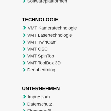
Softwareplattformen
TECHNOLOGIE
VMT Kameratechnologie
VMT Lasertechnologie
VMT TwinCam
VMT OSC
VMT SpinTop
VMT ToolBox 3D
DeepLearning
UNTERNEHMEN
Impressum
Datenschutz
Firmenprofil