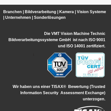
Branchen
|
Bildverarbeitung
|
Kamera
|
Vision Systeme
|
Unternehmen
|
Sonderlösungen
Die VMT Vision Machine Technic
Bildverarbeitungssysteme GmbH ist
nach ISO 9001
und ISO 14001 zertifiziert.
1
Wir haben uns einer TISAX®
Bewertung (Trusted
Information Security
Assessment Exchange)
unterzogen.