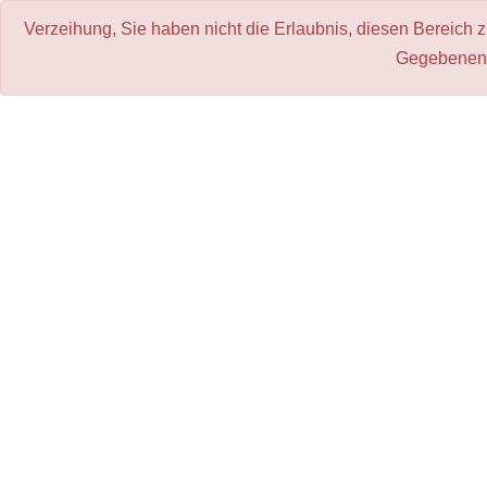
Verzeihung, Sie haben nicht die Erlaubnis, diesen Bereich 
Gegebenenf