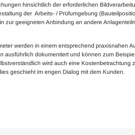
uchungen hinsichtlich der erforderlichen Bildverarb
staltung der Arbeits- / Prüfumgebung (Bauteilpositio
 hin zur geeigneten Anbindung an andere Anlagentei
rameter werden in einem entsprechend praxisnahen
n ausführlich dokumentiert und können zum Beispiel 
lbstverständlich wird auch eine Kostenbetrachtung zu
l dies geschieht im engen Dialog mit dem Kunden.