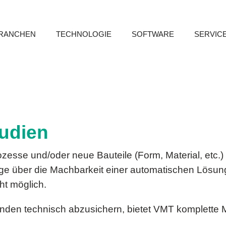
RANCHEN
TECHNOLOGIE
SOFTWARE
SERVIC
udien
zesse und/oder neue Bauteile (Form, Material, etc.) 
ge über die Machbarkeit einer automatischen Lösu
ht möglich.
unden technisch abzusichern, bietet VMT komplette 