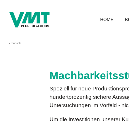
HOME
B
‹
zurück
Machbarkeitsst
Speziell für neue Produktionspro
hundertprozentig sichere Aussa
Untersuchungen im Vorfeld - nic
Um die Investitionen unserer K