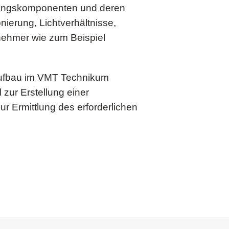
eitungskomponenten und deren
nierung, Lichtverhältnisse,
lnehmer wie zum Beispiel
 Aufbau im VMT Technikum
zur Erstellung einer
r Ermittlung des erforderlichen