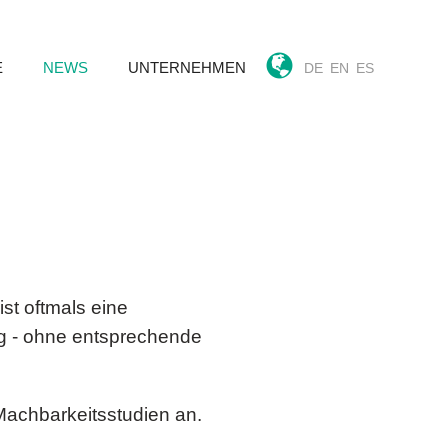
E
NEWS
UNTERNEHMEN
DE
EN
ES
ist oftmals eine
ng - ohne entsprechende
Machbarkeitsstudien an.