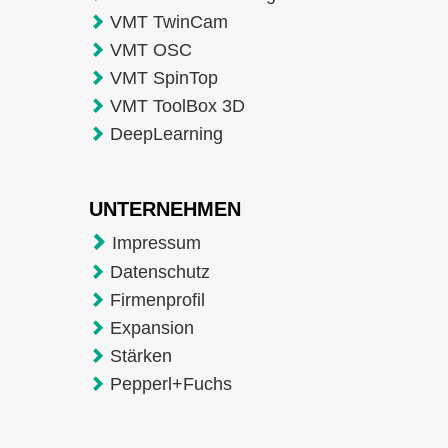
VMT TwinCam
VMT OSC
VMT SpinTop
VMT ToolBox 3D
DeepLearning
UNTERNEHMEN
Impressum
Datenschutz
Firmenprofil
Expansion
Stärken
Pepperl+Fuchs