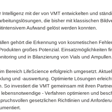
 Intelligenz mit der von VMT entwickelten und ständ
erarbeitungslösungen, die bisher mit klassischen Bil
itintensivem Aufwand gelöst werden konnten.
llen gehört die Erkennung von kosmetischen Fehle
Produkten großes Potenzial. Einsatzmöglichkeiten fin
nitoring und in Bilanzierung von Vials und Ampullen
m Bereich LifeScience erfolgreich umgesetzt. Aktuel
klung und -auswertung. Optimierte Lösungen erleich
So investiert die VMT gemeinsam mit ihren Partnern
ls lebensnotwendige - Verfahren optimieren und besc
pruchsvollen gesetzlichen Richtlinien und Anforder
umentiert.