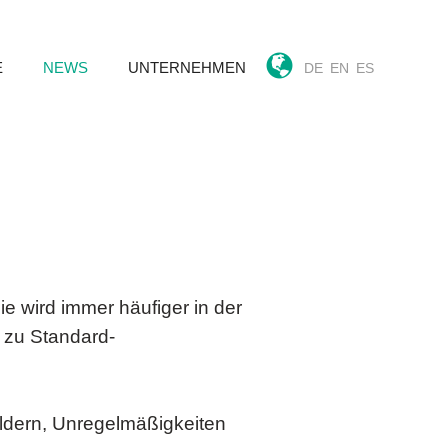
E
NEWS
UNTERNEHMEN
DE
EN
ES
ie wird immer häufiger in der
g zu Standard-
ildern, Unregelmäßigkeiten