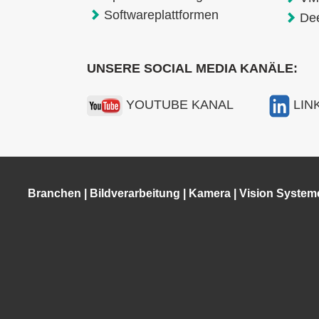
Softwareplattformen
De
UNSERE SOCIAL MEDIA KANÄLE:
YOUTUBE KANAL
LIN
Branchen
|
Bildverarbeitung
|
Kamera
|
Vision System