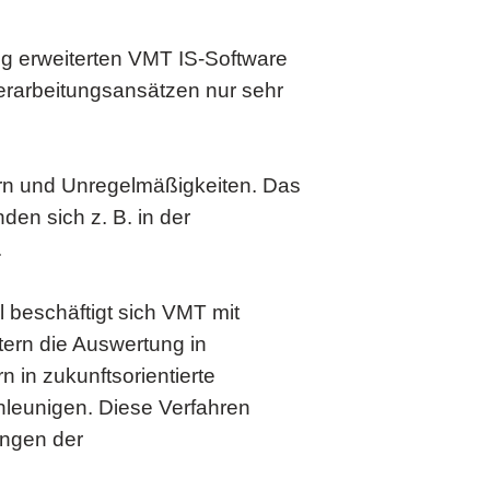
ig erweiterten VMT IS-Software
dverarbeitungsansätzen nur sehr
rn und Unregelmäßigkeiten. Das
den sich z. B. in der
.
l beschäftigt sich VMT mit
tern die Auswertung in
 in zukunftsorientierte
hleunigen. Diese Verfahren
ungen der