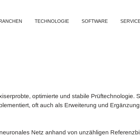
RANCHEN
TECHNOLOGIE
SOFTWARE
SERVIC
serprobte, optimierte und stabile Prüftechnologie. S
implementiert, oft auch als Erweiterung und Ergänzun
in neuronales Netz anhand von unzähligen Referenzb