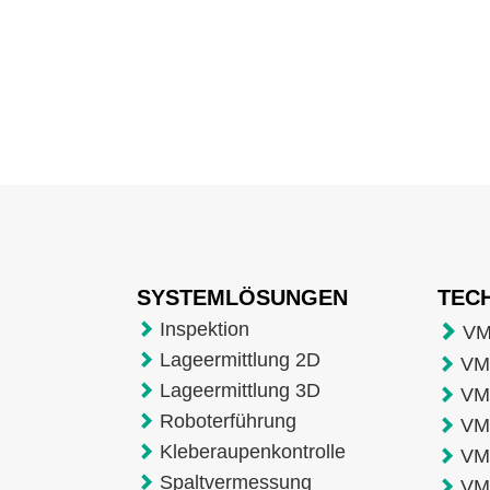
SYSTEMLÖSUNGEN
TEC
Inspektion
VM
Lageermittlung 2D
VMT
Lageermittlung 3D
VM
Roboterführung
VM
Kleberaupenkontrolle
VM
Spaltvermessung
VM