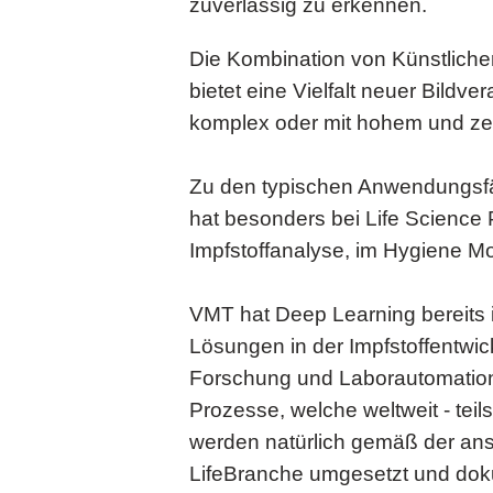
zuverlässig zu erkennen.
Die Kombination von Künstlicher
bietet eine Vielfalt neuer Bildv
komplex oder mit hohem und ze
Zu den typischen Anwendungsfä
hat besonders bei Life Science 
Impfstoffanalyse, im Hygiene Mo
VMT hat Deep Learning bereits i
Lösungen in der Impfstoffentwic
Forschung und Laborautomation. 
Prozesse, welche weltweit - tei
werden natürlich gemäß der ans
LifeBranche umgesetzt und dok