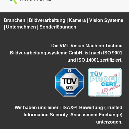
Branchen
|
Bildverarbeitung
|
Kamera
|
Vision Systeme
|
Unternehmen
|
Sonderlösungen
Die VMT Vision Machine Technic
Bildverarbeitungssysteme GmbH ist
nach ISO 9001
und ISO 14001 zertifiziert.
1
Wir haben uns einer TISAX®
Bewertung (Trusted
Information Security
Assessment Exchange)
unterzogen.