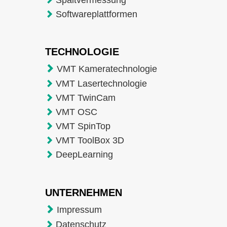
Softwareplattformen
TECHNOLOGIE
VMT Kameratechnologie
VMT Lasertechnologie
VMT TwinCam
VMT OSC
VMT SpinTop
VMT ToolBox 3D
DeepLearning
UNTERNEHMEN
Impressum
Datenschutz