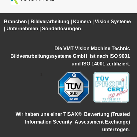
Branchen
|
Bildverarbeitung
|
Kamera
|
Vision Systeme
|
Unternehmen
|
Sonderlösungen
Die VMT Vision Machine Technic
Bildverarbeitungssysteme GmbH ist
nach ISO 9001
und ISO 14001 zertifiziert.
1
Wir haben uns einer TISAX®
Bewertung (Trusted
Information Security
Assessment Exchange)
unterzogen.