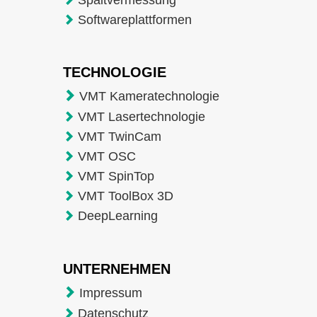
Softwareplattformen
TECHNOLOGIE
VMT Kameratechnologie
VMT Lasertechnologie
VMT TwinCam
VMT OSC
VMT SpinTop
VMT ToolBox 3D
DeepLearning
UNTERNEHMEN
Impressum
Datenschutz