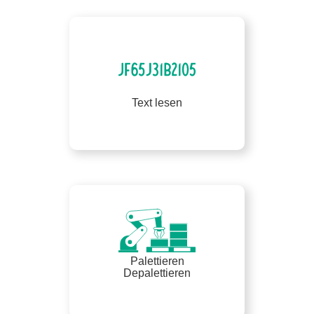
Text lesen
Palettieren
Depalettieren