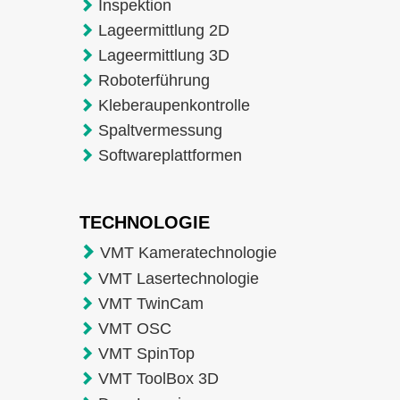
Inspektion
Lageermittlung 2D
Lageermittlung 3D
Roboterführung
Kleberaupenkontrolle
Spaltvermessung
Softwareplattformen
TECHNOLOGIE
VMT Kameratechnologie
VMT Lasertechnologie
VMT TwinCam
VMT OSC
VMT SpinTop
VMT ToolBox 3D