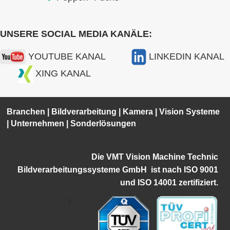
UNSERE SOCIAL MEDIA KANÄLE:
YOUTUBE KANAL
LINKEDIN KANAL
XING KANAL
Branchen
|
Bildverarbeitung
|
Kamera
|
Vision Systeme
|
Unternehmen
|
Sonderlösungen
Die VMT Vision Machine Technic
Bildverarbeitungssysteme GmbH ist
nach ISO 9001
und ISO 14001 zertifiziert.
1