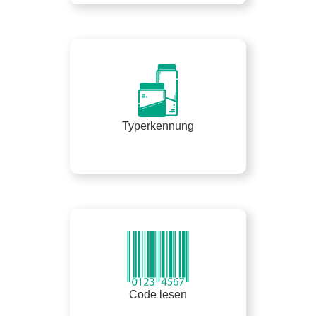
Typerkennung
Code lesen