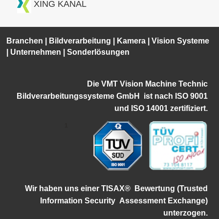
XING KANAL
Branchen
|
Bildverarbeitung
|
Kamera
|
Vision Systeme
|
Unternehmen
|
Sonderlösungen
Die VMT Vision Machine Technic
Bildverarbeitungssysteme GmbH ist
nach ISO 9001
und ISO 14001 zertifiziert.
1
Wir haben uns einer TISAX®
Bewertung (Trusted
Information Security
Assessment Exchange)
unterzogen.