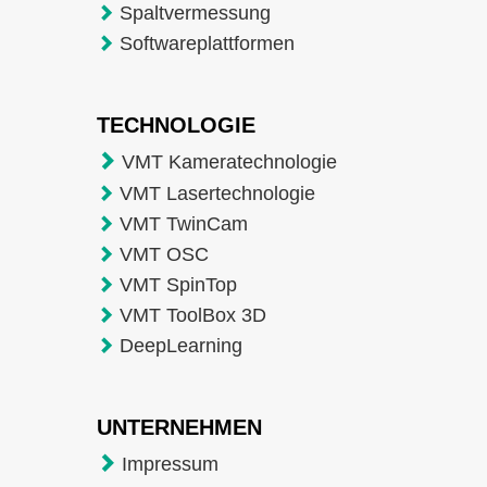
Spaltvermessung
Softwareplattformen
TECHNOLOGIE
VMT Kameratechnologie
VMT Lasertechnologie
VMT TwinCam
VMT OSC
VMT SpinTop
VMT ToolBox 3D
DeepLearning
UNTERNEHMEN
Impressum