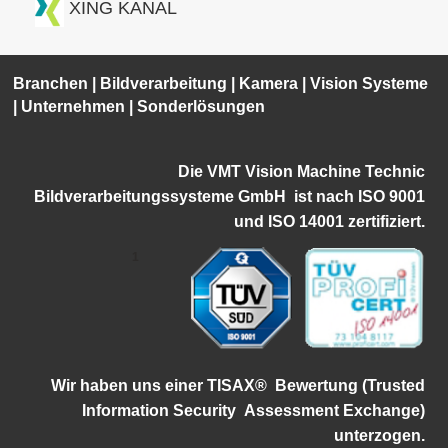
XING KANAL
Branchen
|
Bildverarbeitung
|
Kamera
|
Vision Systeme
|
Unternehmen
|
Sonderlösungen
Die VMT Vision Machine Technic
Bildverarbeitungssysteme GmbH ist
nach ISO 9001
und ISO 14001 zertifiziert.
1
Wir haben uns einer TISAX®
Bewertung (Trusted
Information Security
Assessment Exchange)
unterzogen.