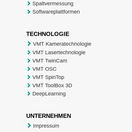
Spaltvermessung
Softwareplattformen
TECHNOLOGIE
VMT Kameratechnologie
VMT Lasertechnologie
VMT TwinCam
VMT OSC
VMT SpinTop
VMT ToolBox 3D
DeepLearning
UNTERNEHMEN
Impressum