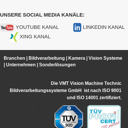
UNSERE SOCIAL MEDIA KANÄLE:
YOUTUBE KANAL
LINKEDIN KANAL
XING KANAL
Branchen
|
Bildverarbeitung
|
Kamera
|
Vision Systeme
|
Unternehmen
|
Sonderlösungen
Die VMT Vision Machine Technic
Bildverarbeitungssysteme GmbH ist
nach ISO 9001
und ISO 14001 zertifiziert.
1