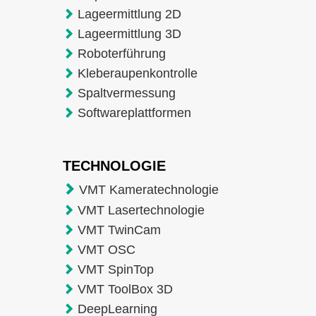
Lageermittlung 2D
Lageermittlung 3D
Roboterführung
Kleberaupenkontrolle
Spaltvermessung
Softwareplattformen
TECHNOLOGIE
VMT Kameratechnologie
VMT Lasertechnologie
VMT TwinCam
VMT OSC
VMT SpinTop
VMT ToolBox 3D
DeepLearning