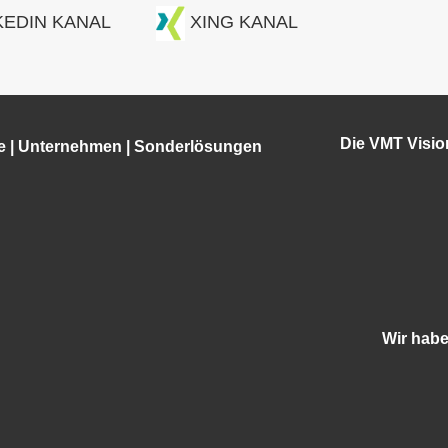
KEDIN KANAL
XING KANAL
Die VMT Visi
e
|
Unternehmen
|
Sonderlösungen
Wir hab