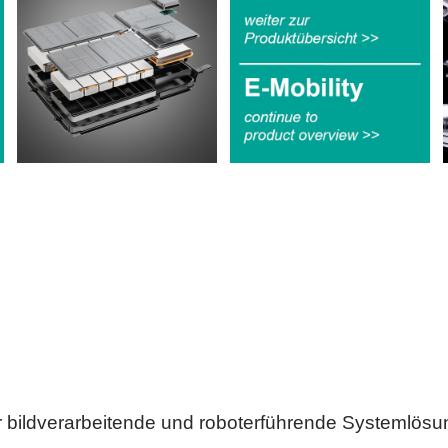
ür bildverarbeitende und roboterführende Systemlösu