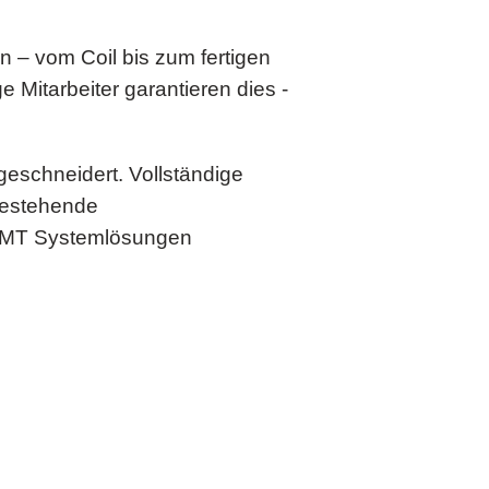
rn – vom Coil bis zum fertigen
Mitarbeiter garantieren dies -
schneidert. Vollständige
 bestehende
e VMT Systemlösungen