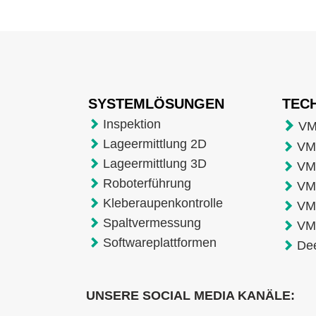
SYSTEMLÖSUNGEN
TEC
Inspektion
VM
Lageermittlung 2D
VMT
Lageermittlung 3D
VM
Roboterführung
VM
Kleberaupenkontrolle
VM
Spaltvermessung
VM
Softwareplattformen
De
UNSERE SOCIAL MEDIA KANÄLE: