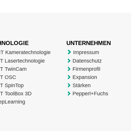
HNOLOGIE
UNTERNEHMEN
T Kameratechnologie
Impressum
 Lasertechnologie
Datenschutz
T TwinCam
Firmenprofil
T OSC
Expansion
T SpinTop
Stärken
T ToolBox 3D
Pepperl+Fuchs
epLearning