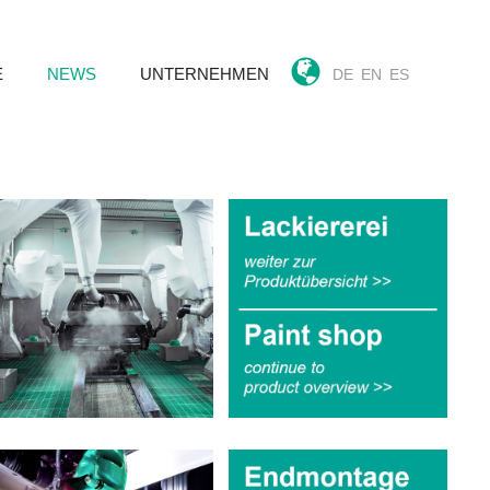
E
NEWS
UNTERNEHMEN
DE
EN
ES