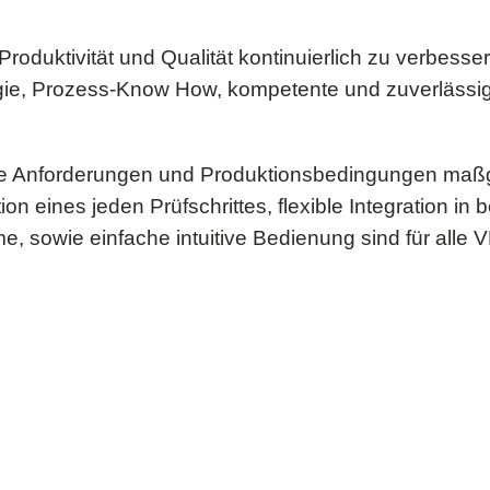
 Produktivität und Qualität kontinuierlich zu verbesse
e, Prozess-Know How, kompetente und zuverlässige 
e Anforderungen und Produktionsbedingungen maßge
n eines jeden Prüfschrittes, flexible Integration in
 sowie einfache intuitive Bedienung sind für all